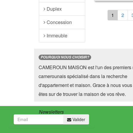
Duplex
1
2
Concession
Immeuble
POURQUOI NOUS CHOISIR?
CAMEROUN MAISON est l'un des premiers s
camerounais spécialisé dans la recherche
d'appartement et maison. Grace à nous vous
êtes sur de trouver la maison de vos rêve.
Newsletters
Valider