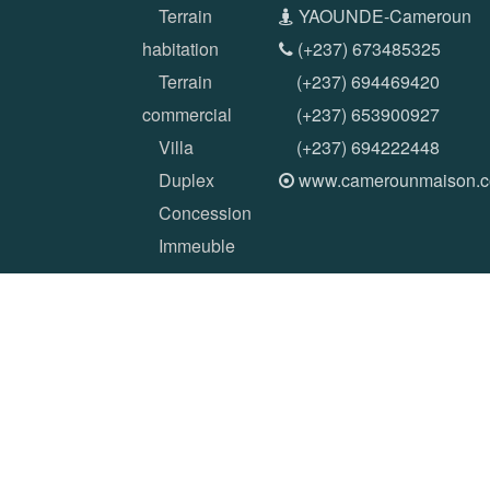
Terrain
YAOUNDE-Cameroun
habitation
(+237) 673485325
Terrain
(+237) 694469420
commercial
(+237) 653900927
Villa
(+237) 694222448
Duplex
www.camerounmaison.
Concession
Immeuble