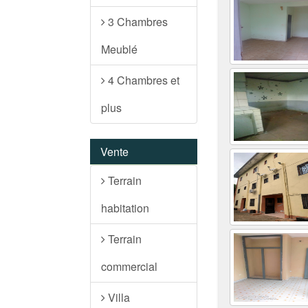
3 Chambres
Meublé
4 Chambres et
plus
Vente
Terrain
habitation
Terrain
commercial
Villa