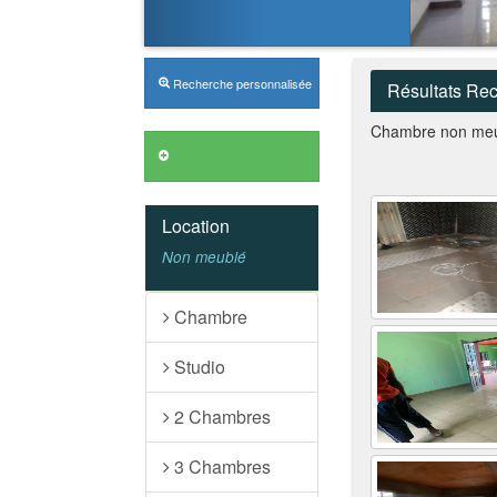
Recherche personnalisée
Résultats Re
Chambre non meu
Annonces VIP
Location
Non meublé
Chambre
Studio
2 Chambres
3 Chambres