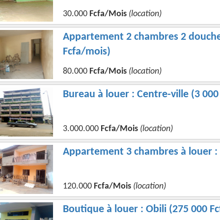
30.000
Fcfa/Mois
(location)
Appartement 2 chambres 2 douches 
Fcfa/mois)
80.000
Fcfa/Mois
(location)
Bureau à louer : Centre-ville (3 00
3.000.000
Fcfa/Mois
(location)
Appartement 3 chambres à louer : 
120.000
Fcfa/Mois
(location)
Boutique à louer : Obili (275 000 F