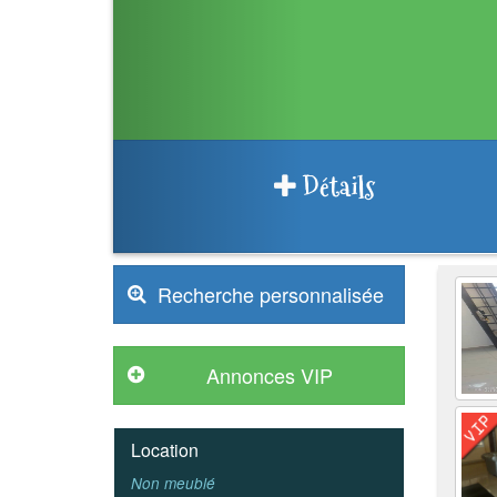
Détails
Recherche personnalisée
Location
Non meublé