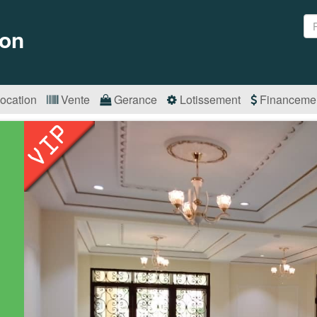
on
ocation
Vente
Gerance
Lotissement
Financeme
s