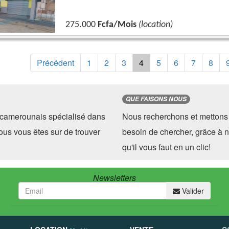
275.000
Fcfa/Mois
(location)
Précédent
1
2
3
4
5
6
7
8
QUE FAISONS NOUS
camerounais spécialisé dans
Nous recherchons et mettons 
ous vous êtes sur de trouver
besoin de chercher, grâce à n
qu'il vous faut en un clic!
Newsletters
Valider