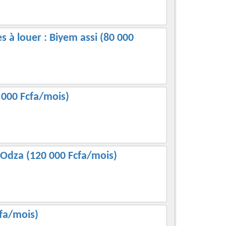
à louer : Biyem assi (80 000
0 000 Fcfa/mois)
Odza (120 000 Fcfa/mois)
cfa/mois)