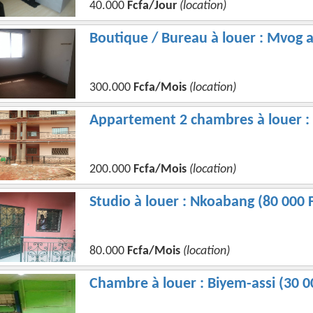
40.000
Fcfa/Jour
(location)
Boutique / Bureau à louer : Mvog 
300.000
Fcfa/Mois
(location)
Appartement 2 chambres à louer :
200.000
Fcfa/Mois
(location)
Studio à louer : Nkoabang (80 000 
80.000
Fcfa/Mois
(location)
Chambre à louer : Biyem-assi (30 0