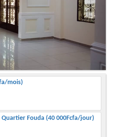
cfa/mois)
Quartier Fouda (40 000Fcfa/jour)