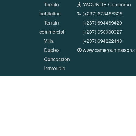
Terrain
YAOUNDE-Cameroun
habitation
(+237) 673485325
Terrain
(+237) 694469420
commercial
(+237) 653900927
Villa
(+237) 694222448
Duplex
www.camerounmaison.
Concession
Immeuble