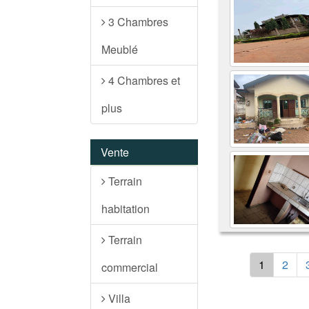
3 Chambres
Meublé
4 Chambres et
plus
Vente
Terrain
habitation
Terrain
1
2
commercial
Villa