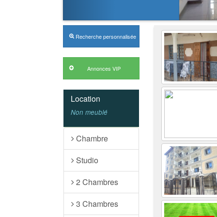
Recherche personnalisée
Location
Non meublé
Chambre
Studio
2 Chambres
3 Chambres