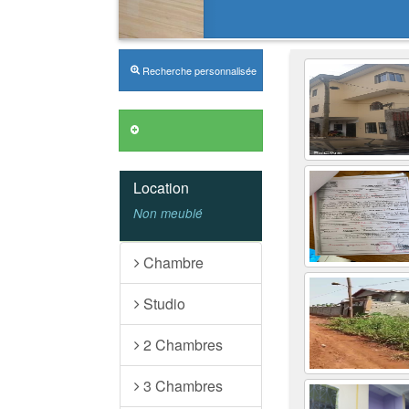
Recherche personnalisée
Annonces VIP
Location
Non meublé
Chambre
Studio
2 Chambres
3 Chambres