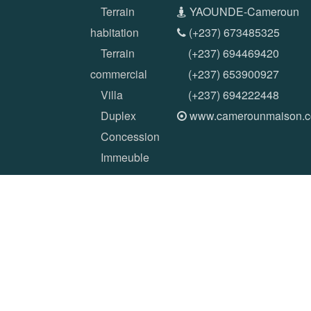
Terrain
YAOUNDE-Cameroun
habitation
(+237) 673485325
Terrain
(+237) 694469420
commercial
(+237) 653900927
Villa
(+237) 694222448
Duplex
www.camerounmaison.
Concession
Immeuble