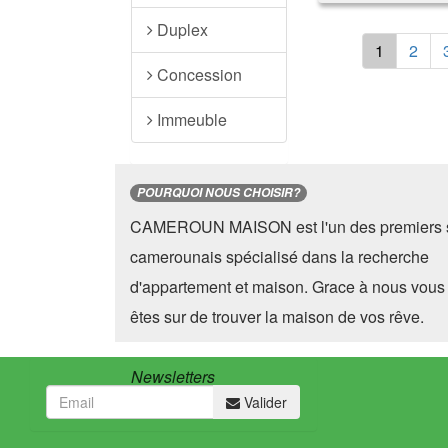
Duplex
1
2
Concession
Immeuble
POURQUOI NOUS CHOISIR?
CAMEROUN MAISON est l'un des premiers s
camerounais spécialisé dans la recherche
d'appartement et maison. Grace à nous vous
êtes sur de trouver la maison de vos rêve.
Newsletters
Valider