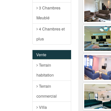
3 Chambres
Meublé
4 Chambres et
plus
Vente
Terrain
habitation
Terrain
commercial
Villa