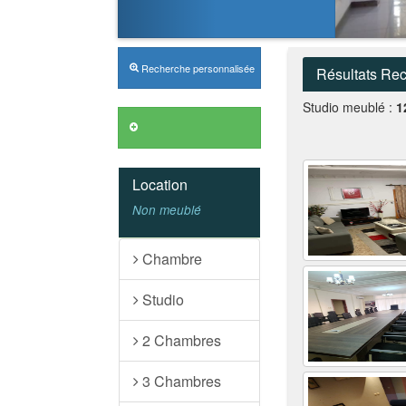
Recherche personnalisée
Résultats Re
Studio meublé :
1
Location
Non meublé
Chambre
Studio
2 Chambres
3 Chambres