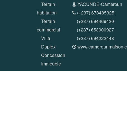
Terrain
YAOUNDE-Cameroun
habitation
(+237) 673485325
Terrain
(+237) 694469420
commercial
(+237) 653900927
Villa
(+237) 694222448
Duplex
www.camerounmaison.
Concession
Immeuble