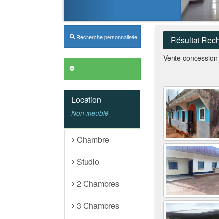
Recherche personnalisée
Résultat Rec
Vente concession
Location
Non meublé
Chambre
Studio
2 Chambres
3 Chambres