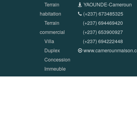
Terrain
YAOUNDE-Cameroun
habitation
(+237) 673485325
Terrain
(+237) 694469420
commercial
(+237) 653900927
Villa
(+237) 694222448
Duplex
www.camerounmaison.
Concession
Immeuble