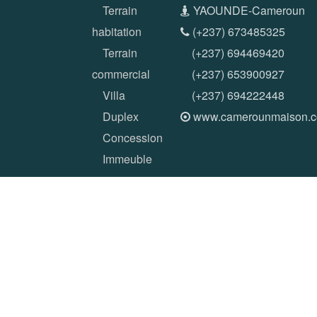
Terrain
YAOUNDE-Cameroun
habitation
(+237) 673485325
Terrain
(+237) 694469420
commercial
(+237) 653900927
Villa
(+237) 694222448
Duplex
www.camerounmaison.
Concession
Immeuble