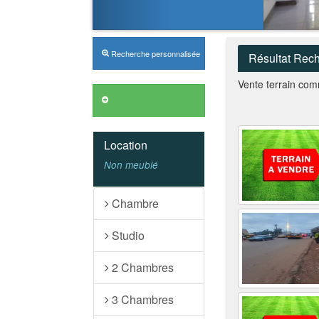
Recherche personnalisée
Résultat Rec
Vente terrain com
Annonces VIP
Location
Non meublé
Chambre
Studio
2 Chambres
3 Chambres