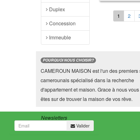
Duplex
1
2
Concession
Immeuble
POURQUOI NOUS CHOISIR?
CAMEROUN MAISON est l'un des premiers s
camerounais spécialisé dans la recherche
d'appartement et maison. Grace à nous vous
êtes sur de trouver la maison de vos rêve.
Newsletters
Valider