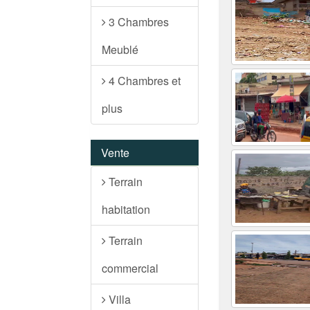
3 Chambres
Meublé
4 Chambres et
plus
Vente
Terrain
habitation
Terrain
commercial
Villa