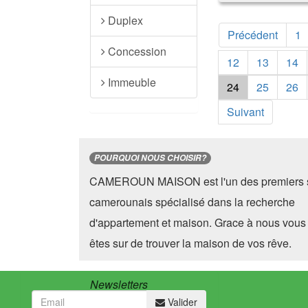
Duplex
Précédent
1
Concession
12
13
14
Immeuble
24
25
26
Suivant
POURQUOI NOUS CHOISIR?
CAMEROUN MAISON est l'un des premiers s
camerounais spécialisé dans la recherche
d'appartement et maison. Grace à nous vous
êtes sur de trouver la maison de vos rêve.
Newsletters
Valider