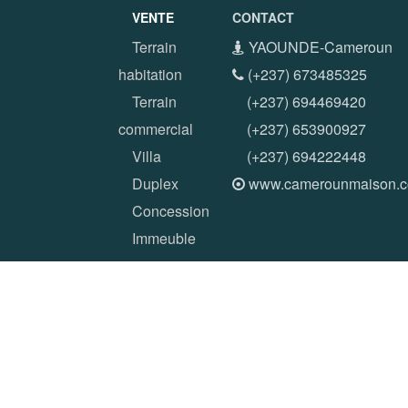
VENTE
CONTACT
Terrain
YAOUNDE-Cameroun
habitation
(+237) 673485325
Terrain
(+237) 694469420
commercial
(+237) 653900927
Villa
(+237) 694222448
Duplex
www.camerounmaison.
Concession
Immeuble