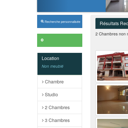
Recherche personnalisée
Résultats Re
2 Chambres non 
Annonces VIP
Location
Non meublé
Chambre
Studio
2 Chambres
3 Chambres