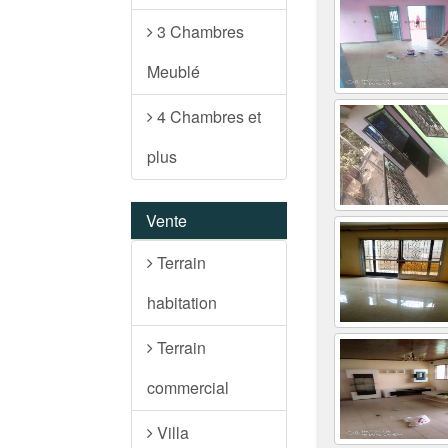
3 Chambres
Meublé
4 Chambres et
plus
Vente
Terrain
habitation
Terrain
commercial
Villa