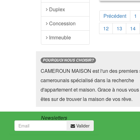
Duplex
Précédent
1
Concession
12
13
14
Immeuble
POURQUOI NOUS CHOISIR?
CAMEROUN MAISON est l'un des premiers s
camerounais spécialisé dans la recherche
d'appartement et maison. Grace à nous vous
êtes sur de trouver la maison de vos rêve.
Newsletters
Valider