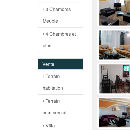
3 Chambres
Meublé
4 Chambres et
plus
Vente
Terrain
habitation
Terrain
commercial
Villa