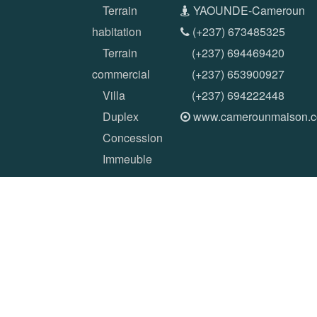
Terrain
YAOUNDE-Cameroun
habitation
(+237) 673485325
Terrain
(+237) 694469420
commercial
(+237) 653900927
Villa
(+237) 694222448
Duplex
www.camerounmaison.
Concession
Immeuble