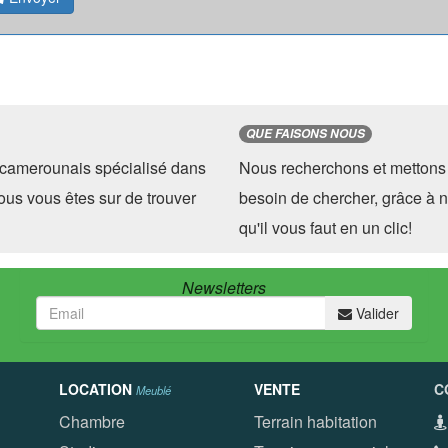
QUE FAISONS NOUS
camerounais spécialisé dans
Nous recherchons et mettons 
ous vous êtes sur de trouver
besoin de chercher, grâce à n
qu'il vous faut en un clic!
Newsletters
Valider
LOCATION
VENTE
C
Meublé
Chambre
Terrain habitation