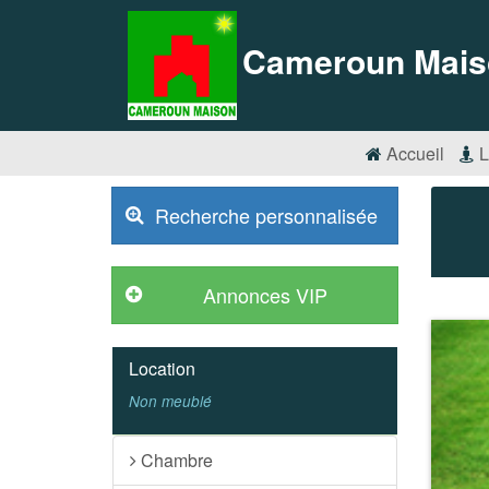
Cameroun Mais
Accueil
L
Recherche personnalisée
Location
Non meublé
Chambre