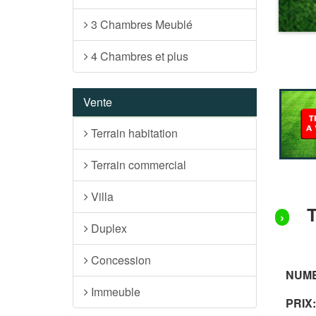
3 Chambres Meublé
4 Chambres et plus
Vente
Terrain habitation
Terrain commercial
Villa
›
Duplex
Concession
NUM
Immeuble
PRIX: