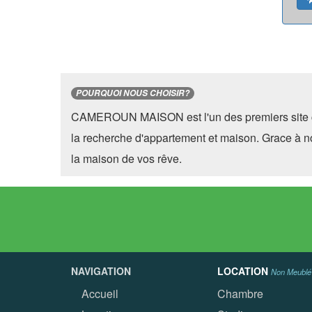
POURQUOI NOUS CHOISIR?
CAMEROUN MAISON est l'un des premiers site 
la recherche d'appartement et maison. Grace à n
la maison de vos rêve.
NAVIGATION
LOCATION
Non Meublé
Accueil
Chambre