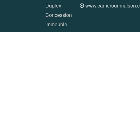
Duplex
www.camerounmaison.
Concession
Immeuble