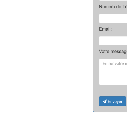
Numéro de Té
Email:
Votre message
Envoyer