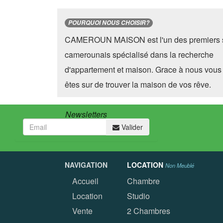
POURQUOI NOUS CHOISIR?
CAMEROUN MAISON est l'un des premiers s
camerounais spécialisé dans la recherche
d'appartement et maison. Grace à nous vous
êtes sur de trouver la maison de vos rêve.
Newsletters
Valider
NAVIGATION
LOCATION
Non Meublé
Accueil
Chambre
Location
Studio
Vente
2 Chambres