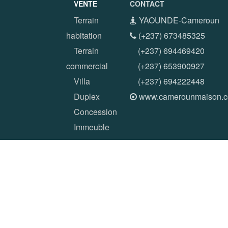
VENTE
CONTACT
Terrain
YAOUNDE-Cameroun
habitation
(+237) 673485325
Terrain
(+237) 694469420
commercial
(+237) 653900927
Villa
(+237) 694222448
Duplex
www.camerounmaison.
Concession
Immeuble