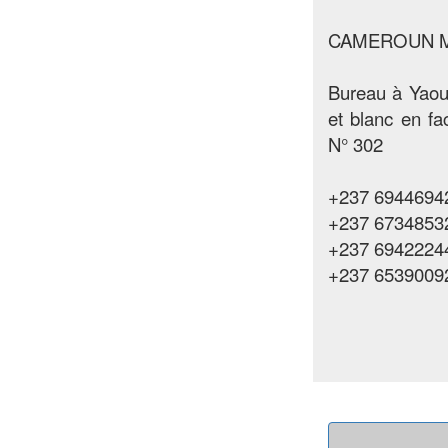
CAMEROUN 
Bureau à Yaou
et blanc en f
N° 302
+237 69446942
+237 6734853
+237 6942224
+237 6539009