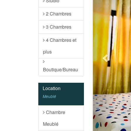
Studio
2 Chambres
3 Chambres
4 Chambres et
plus
Boutique/Bureau
Location
Meublé
Chambre
Meublé