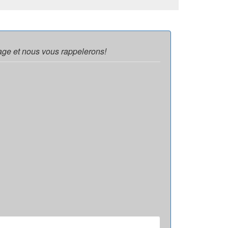
age et nous vous rappelerons!