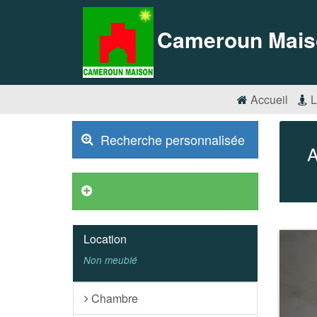
Cameroun Mais
Accueil
L
Recherche personnalisée
Annonces VIP
Location
Non meublé
Chambre