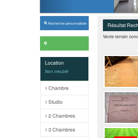
Recherche personnalisée
Résultat Rec
Vente terrain com
Location
Non meublé
Chambre
Studio
2 Chambres
3 Chambres