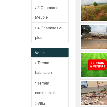
3 Chambres
Meublé
4 Chambres et
plus
Vente
Terrain
habitation
Terrain
commercial
Villa