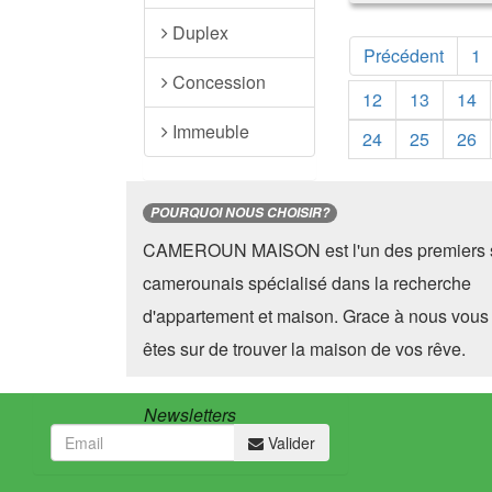
Duplex
Précédent
1
Concession
12
13
14
Immeuble
24
25
26
POURQUOI NOUS CHOISIR?
CAMEROUN MAISON est l'un des premiers s
camerounais spécialisé dans la recherche
d'appartement et maison. Grace à nous vous
êtes sur de trouver la maison de vos rêve.
Newsletters
Valider