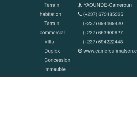
Terrain
YAOUNDE-Cameroun
habitation
(+237) 673485325
Terrain
(+237) 694469420
commercial
(+237) 653900927
Villa
(+237) 694222448
Duplex
www.camerounmaison.
Concession
Immeuble