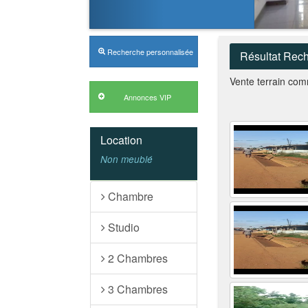
Recherche personnalisée
Résultat Rec
Vente terrain com
Annonces VIP
Location
Non meublé
Chambre
Studio
2 Chambres
3 Chambres