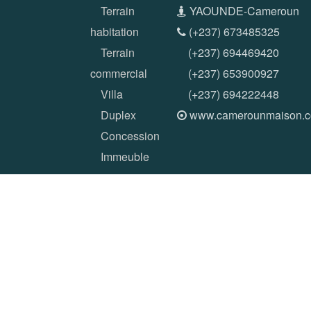
Terrain
YAOUNDE-Cameroun
habitation
(+237) 673485325
Terrain
(+237) 694469420
commercial
(+237) 653900927
Villa
(+237) 694222448
Duplex
www.camerounmaison.
Concession
Immeuble