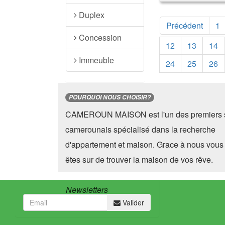
Duplex
Précédent
1
Concession
12
13
14
Immeuble
24
25
26
POURQUOI NOUS CHOISIR?
CAMEROUN MAISON est l'un des premiers s
camerounais spécialisé dans la recherche
d'appartement et maison. Grace à nous vous
êtes sur de trouver la maison de vos rêve.
Newsletters
Valider