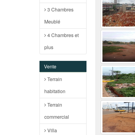
3 Chambres
Meublé
4 Chambres et
plus
Vente
Terrain
habitation
Terrain
commercial
Villa