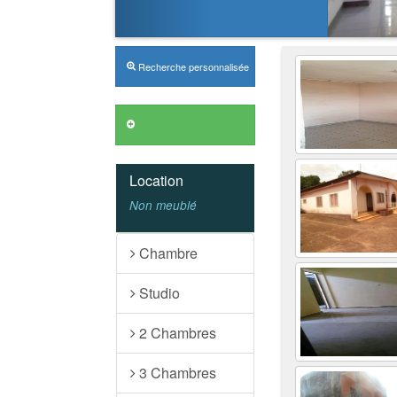
Recherche personnalisée
Annonces VIP
Location
Non meublé
Chambre
Studio
2 Chambres
3 Chambres