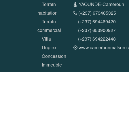
Terrain
YAOUNDE-Cameroun
habitation
(+237) 673485325
Terrain
(+237) 694469420
commercial
(+237) 653900927
Villa
(+237) 694222448
Duplex
www.camerounmaison.
Concession
Immeuble