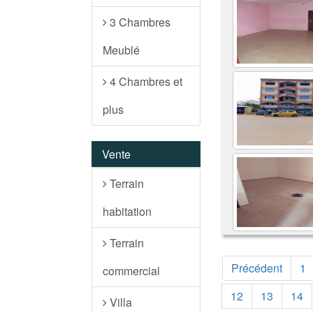
3 Chambres
Meublé
4 Chambres et
plus
Vente
Terrain
habitation
Terrain
Précédent
1
commercial
12
13
14
Villa