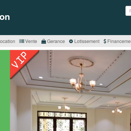
on
ocation
Vente
Gerance
Lotissement
Financeme
s