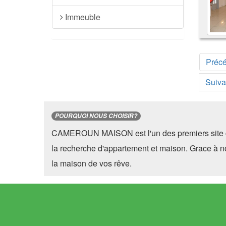
Immeuble
Préc
Suiva
POURQUOI NOUS CHOISIR?
CAMEROUN MAISON est l'un des premiers site 
la recherche d'appartement et maison. Grace à n
la maison de vos rêve.