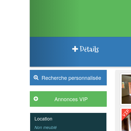
Détails
Recherche personnalisée
Location
Non meublé