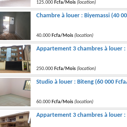
125.000
Fcfa/Mois
(location)
Chambre à louer : Biyemassi (40 00
40.000
Fcfa/Mois
(location)
Appartement 3 chambres à louer :
250.000
Fcfa/Mois
(location)
Studio à louer : Biteng (60 000 Fcf
60.000
Fcfa/Mois
(location)
Appartement 3 chambres à louer : 